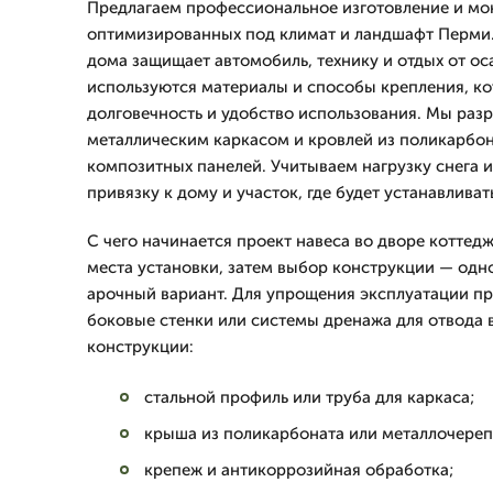
Предлагаем профессиональное изготовление и мон
оптимизированных под климат и ландшафт Перми.
дома защищает автомобиль, технику и отдых от оса
используются материалы и способы крепления, к
долговечность и удобство использования. Мы раз
металлическим каркасом и кровлей из поликарбо
композитных панелей. Учитываем нагрузку снега и
привязку к дому и участок, где будет устанавливат
С чего начинается проект навеса во дворе коттедж
места установки, затем выбор конструкции — одн
арочный вариант. Для упрощения эксплуатации п
боковые стенки или системы дренажа для отвода
конструкции:
стальной профиль или труба для каркаса;
крыша из поликарбоната или металлочере
крепеж и антикоррозийная обработка;