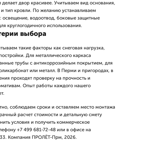
делает двор красивее. Учитываем вид основания,
 и тип кровли. По желанию устанавливаем
: освещение, водоотвод, боковые защитные
для круглогодичного использования.
терии выбора
тываем такие факторы как снеговая нагрузка,
 постройки. Для металлического каркаса
нные трубы с антикоррозийным покрытием, для
ликарбонат или металл. В Перми и пригородах, в
ния проходят проверку на прочность и
рмативам. Опыт работы каждого нашего
т.
тно, соблюдаем сроки и оставляем место монтажа
рачный расчет стоимости и детальную смету
чнить условия и получить коммерческое
ефону +7 499 681-72-48 или в офисе на
 33. Компания ПРОЛЁТ-Прм, 2026.