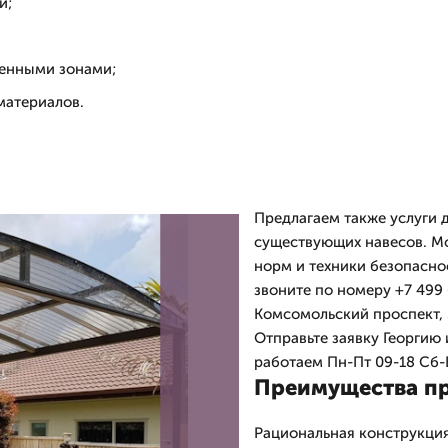
и;
венными зонами;
материалов.
Предлагаем также услуги 
существующих навесов. М
норм и техники безопасно
звоните по номеру +7 499 
Комсомольский проспект, 
Отправьте заявку Георгию
работаем Пн-Пт 09-18 Сб-В
Преимущества пр
Рациональная конструкция