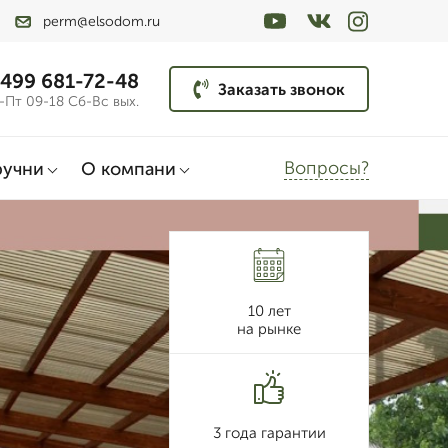
perm@elsodom.ru
 499 681-72-48
Заказать звонок
-Пт 09-18 Сб-Вс вых.
Вопросы?
ручни
О компани
10 лет
на рынке
3 года гарантии