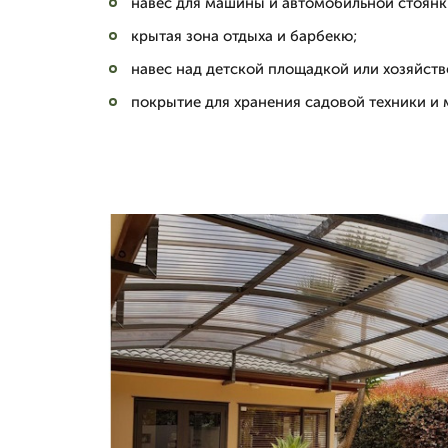
навес для машины и автомобильной стоянк
крытая зона отдыха и барбекю;
навес над детской площадкой или хозяйст
покрытие для хранения садовой техники и 