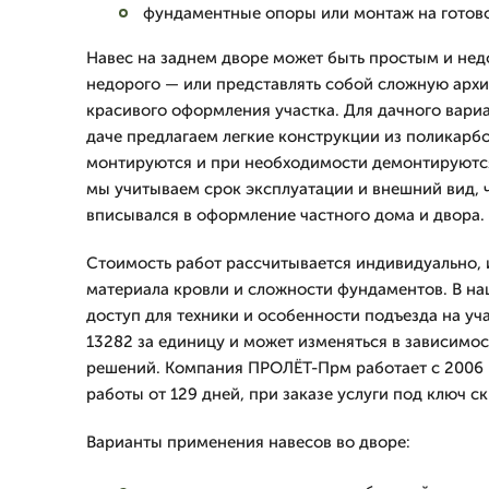
фундаментные опоры или монтаж на готово
Навес на заднем дворе может быть простым и нед
недорого — или представлять собой сложную арх
красивого оформления участка. Для дачного вариа
даче предлагаем легкие конструкции из поликарб
монтируются и при необходимости демонтируютс
мы учитываем срок эксплуатации и внешний вид, 
вписывался в оформление частного дома и двора.
Стоимость работ рассчитывается индивидуально, 
материала кровли и сложности фундаментов. В на
доступ для техники и особенности подъезда на уча
13282 за единицу и может изменяться в зависимос
решений. Компания ПРОЛЁТ-Прм работает с 2006 г
работы от 129 дней, при заказе услуги под ключ ск
Варианты применения навесов во дворе: