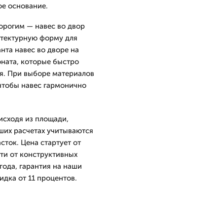
е основание.
орогим — навес во двор
итектурную форму для
нта навес во дворе на
оната, которые быстро
я. При выборе материалов
чтобы навес гармонично
исходя из площади,
ших расчетах учитываются
сток. Цена стартует от
ти от конструктивных
ода, гарантия на наши
идка от 11 процентов.