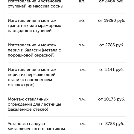
Изготовление и установка
шт.
от 2464 руб.
ступеней из массива сосны
Изготовление и монтаж
м2
от 19280 руб.
гранитных или мраморных
площадок и ступеней
Изготовление и монтаж
п.м.
от 2785 руб.
перил и балясин (металл с
порошковой окраской)
Изготовление и монтаж
п.м.
от 5141 руб.
перил из нержавеющей
стали (с наполнением
стекло/трос)
Монтаж стеклянных
п.м.
от 10175 руб.
ограждений для лестницы
(закаленное стекло)
Установка пандуса
п.м.
от 8783 руб.
металлического с настилом