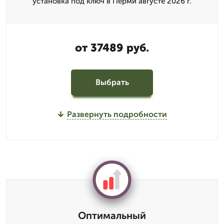
установка под ключ в Перми августе 2026 г.
от 37489 руб.
Выбрать
Развернуть подробности
Оптимальный