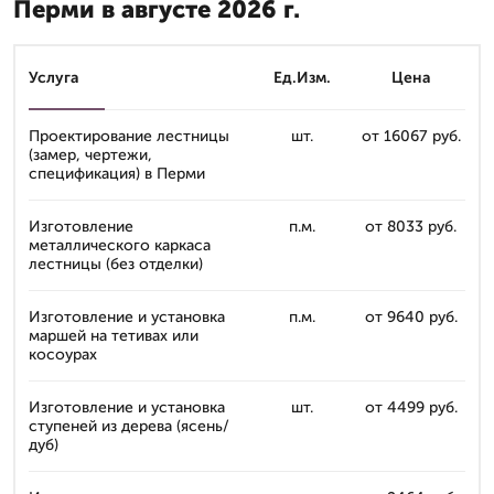
Перми в августе 2026 г.
Услуга
Ед.Изм.
Цена
Проектирование лестницы
шт.
от 16067 руб.
(замер, чертежи,
спецификация) в Перми
Изготовление
п.м.
от 8033 руб.
металлического каркаса
лестницы (без отделки)
Изготовление и установка
п.м.
от 9640 руб.
маршей на тетивах или
косоурах
Изготовление и установка
шт.
от 4499 руб.
ступеней из дерева (ясень/
дуб)