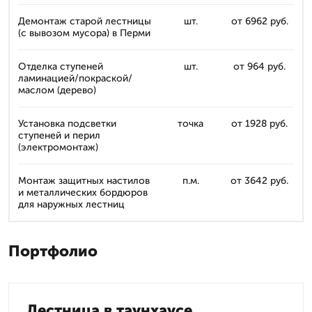
Демонтаж старой лестницы
шт.
от 6962 руб.
(с вывозом мусора) в Перми
Отделка ступеней
шт.
от 964 руб.
ламинацией/покраской/
маслом (дерево)
Установка подсветки
точка
от 1928 руб.
ступеней и перил
(электромонтаж)
Монтаж защитных настилов
п.м.
от 3642 руб.
и металлических бордюров
для наружных лестниц
Портфолио
Лестница в таунхаусе