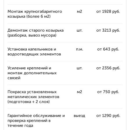
Монтаж крупногабаритного
м2
от 1928 руб.
козырька (более 6 м2)
Демонтаж старого козырька
шт.
от 3213 руб.
(разборка, вывоз мусора)
Установка капельников и
п.м.
от 643 руб.
водоотводящих элементов
Усиление креплений и
шт.
от 2356 руб.
монтаж дополнительных
связей
Покраска установленных
м2
от 750 руб.
металлических элементов
(подготовка + 2 слоя)
Гарантийное обслуживание и
выезд
от 1290 руб.
проверка креплений в
течение года