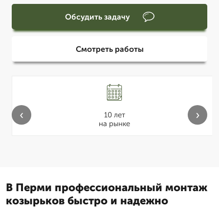
Обсудить задачу
Смотреть работы
‹
›
10 лет
на рынке
В Перми профессиональный монтаж
козырьков быстро и надежно