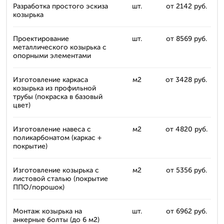
Разработка простого эскиза
шт.
от 2142 руб.
козырька
Проектирование
шт.
от 8569 руб.
металлического козырька с
опорными элементами
Изготовление каркаса
м2
от 3428 руб.
козырька из профильной
трубы (покраска в базовый
цвет)
Изготовление навеса с
м2
от 4820 руб.
поликарбонатом (каркас +
покрытие)
Изготовление козырька с
м2
от 5356 руб.
листовой сталью (покрытие
ППО/порошок)
Монтаж козырька на
шт.
от 6962 руб.
анкерные болты (до 6 м2)