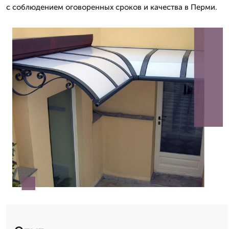
с соблюдением оговоренных сроков и качества в Перми.