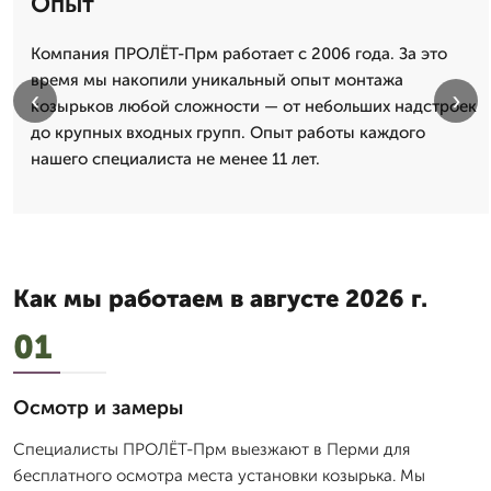
Опыт
Компания ПРОЛЁТ-Прм работает с 2006 года. За это
время мы накопили уникальный опыт монтажа
‹
›
козырьков любой сложности — от небольших надстроек
до крупных входных групп. Опыт работы каждого
нашего специалиста не менее 11 лет.
Как мы работаем в августе 2026 г.
01
Осмотр и замеры
Специалисты ПРОЛЁТ-Прм выезжают в Перми для
бесплатного осмотра места установки козырька. Мы