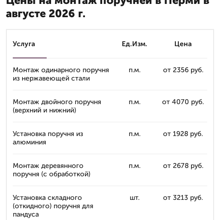
Цены на монтаж поручней в Перми в
августе 2026 г.
Услуга
Ед.Изм.
Цена
Монтаж одинарного поручня
п.м.
от 2356 руб.
из нержавеющей стали
Монтаж двойного поручня
п.м.
от 4070 руб.
(верхний и нижний)
Установка поручня из
п.м.
от 1928 руб.
алюминия
Монтаж деревянного
п.м.
от 2678 руб.
поручня (с обработкой)
Установка складного
шт.
от 3213 руб.
(откидного) поручня для
пандуса