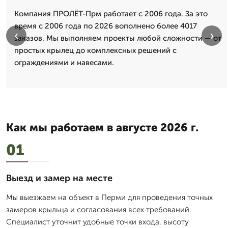
Компания ПРОЛЁТ-Прм работает с 2006 года. За это
время с 2006 года по 2026 вополнено более 4017
‹
›
заказов. Мы выполняем проекты любой сложности — от
простых крылец до комплексных решений с
ограждениями и навесами.
Как мы работаем в августе 2026 г.
01
Выезд и замер на месте
Мы выезжаем на объект в Перми для проведения точных
замеров крыльца и согласования всех требований.
Специалист уточнит удобные точки входа, высоту