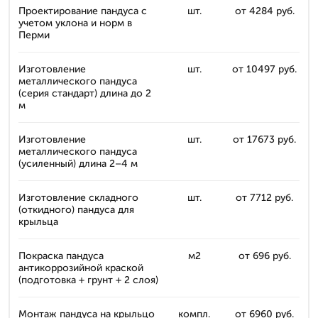
Проектирование пандуса с
шт.
от 4284 руб.
учетом уклона и норм в
Перми
Изготовление
шт.
от 10497 руб.
металлического пандуса
(серия стандарт) длина до 2
м
Изготовление
шт.
от 17673 руб.
металлического пандуса
(усиленный) длина 2–4 м
Изготовление складного
шт.
от 7712 руб.
(откидного) пандуса для
крыльца
Покраска пандуса
м2
от 696 руб.
антикоррозийной краской
(подготовка + грунт + 2 слоя)
Монтаж пандуса на крыльцо
компл.
от 6960 руб.