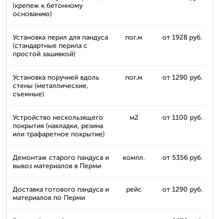
(крепеж к бетонному
основанию)
Установка перил для пандуса
пог.м
от 1928 руб.
(стандартные перила с
простой зашивкой)
Установка поручней вдоль
пог.м
от 1290 руб.
стены (металлические,
съемные)
Устройство нескользящего
м2
от 1100 руб.
покрытия (накладки, резина
или трафаретное покрытие)
Демонтаж старого пандуса и
компл.
от 5356 руб.
вывоз материалов в Перми
Доставка готового пандуса и
рейс
от 1290 руб.
материалов по Перми