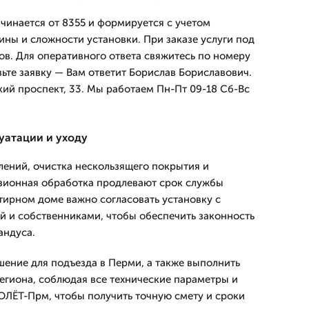
ачинается от 8355 и формируется с учетом
ины и сложности установки. При заказе услуги под
ов. Для оперативного ответа свяжитесь по номеру
вьте заявку — Вам ответит Борислав Бориславович.
ий проспект, 33. Мы работаем Пн-Пт 09-18 Сб-Вс
уатации и уходу
лений, очистка нескользящего покрытия и
зионная обработка продлевают срок службы
тирном доме важно согласовать установку с
 и собственниками, чтобы обеспечить законность
андуса.
ение для подъезда в Перми, а также выполнить
региона, соблюдая все технические параметры и
ЛЁТ-Прм, чтобы получить точную смету и сроки