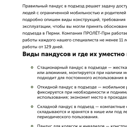
Правильный пандус в подъезд решает задачу дост
людей с ограниченной мобильностью и родителей
подробно опишем виды конструкций, требования 
эксплуатации, чтобы вы могли принять обоснован
подъезда в Перми. Компания ПРОЛЁТ-Прм работает
работы каждого нашего специалиста не менее 11 л
работы от 129 дней.
Виды пандусов и где их уместно
Стационарный пандус в подъезде — жестка
или алюминия, монтируется при наличии м
подходит для постоянного использования 
Откидной пандус в подъезде — мобильное 
фиксируется при необходимости и подним
использования; экономит место в проходах
Складной пандус в подъезд — компактные 
складываются и хранятся в нише или под л
периодического пользования.
Пандус для колясок и инвалидов — констр