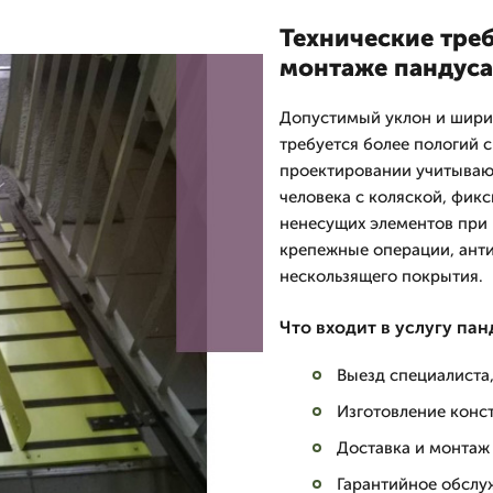
Технические тре
монтаже пандуса
Допустимый уклон и ширин
требуется более пологий 
проектировании учитывают
человека с коляской, фик
ненесущих элементов при 
крепежные операции, ант
нескользящего покрытия.
Что входит в услугу пан
Выезд специалиста,
Изготовление конс
Доставка и монтаж
Гарантийное обслу