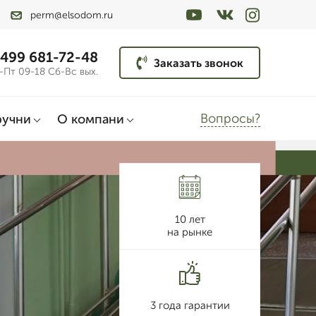
perm@elsodom.ru
 499 681-72-48
Заказать звонок
-Пт 09-18 Сб-Вс вых.
Вопросы?
ручни
О компани
10 лет
на рынке
3 года гарантии