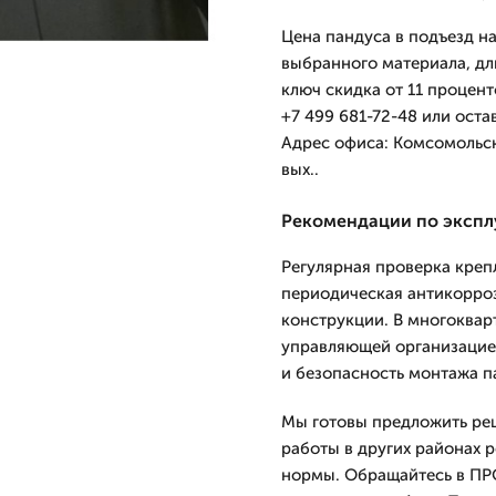
Цена пандуса в подъезд н
выбранного материала, дл
ключ скидка от 11 процент
+7 499 681-72-48 или оста
Адрес офиса: Комсомольск
вых..
Рекомендации по экспл
Регулярная проверка креп
периодическая антикорро
конструкции. В многоквар
управляющей организацией
и безопасность монтажа п
Мы готовы предложить реш
работы в других районах 
нормы. Обращайтесь в ПРО