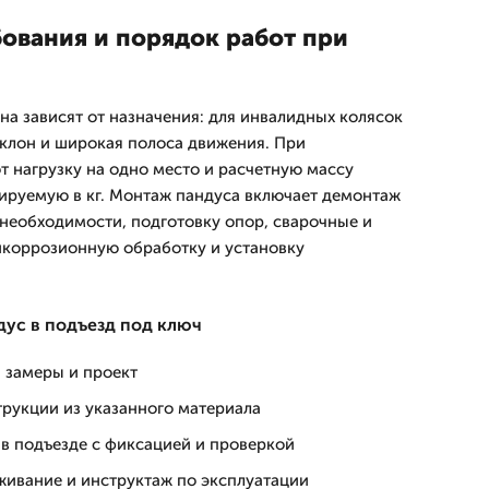
бования и порядок работ при
а зависят от назначения: для инвалидных колясок
склон и широкая полоса движения. При
 нагрузку на одно место и расчетную массу
сируемую в кг. Монтаж пандуса включает демонтаж
необходимости, подготовку опор, сварочные и
икоррозионную обработку и установку
дус в подъезд под ключ
 замеры и проект
трукции из указанного материала
 в подъезде с фиксацией и проверкой
живание и инструктаж по эксплуатации