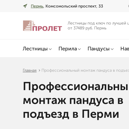
Пермь
, Комсомольский проспект, 33
Лестницы под ключ по лучшей 
от 37489 руб. Пермь
Лестницы
Перила
Пандусы
Нав
Главная
Профессиональный монтаж пандуса в подъе
Профессиональны
монтаж пандуса в
подъезд в Перми