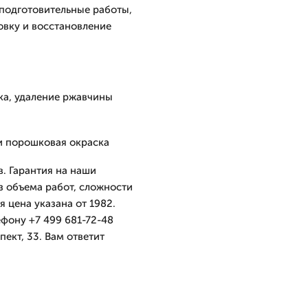
подготовительные работы,
овку и восстановление
ка, удаление ржавчины
ли порошковая окраска
в. Гарантия на наши
з объема работ, сложности
 цена указана от 1982.
ефону +7 499 681-72-48
ект, 33. Вам ответит