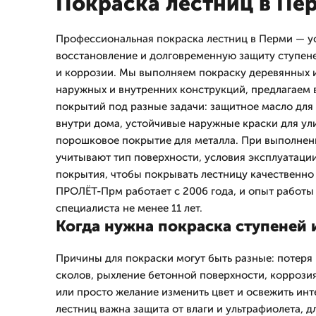
Покраска лестниц в Пе
Профессиональная покраска лестниц в Перми — ус
восстановление и долговременную защиту ступеней
и коррозии. Мы выполняем покраску деревянных и
наружных и внутренних конструкций, предлагаем 
покрытий под разные задачи: защитное масло для 
внутри дома, устойчивые наружные краски для ул
порошковое покрытие для металла. При выполнен
учитывают тип поверхности, условия эксплуатации
покрытия, чтобы покрывать лестницу качественно
ПРОЛЁТ-Прм работает с 2006 года, и опыт работы
специалиста не менее 11 лет.
Когда нужна покраска ступеней 
Причины для покраски могут быть разные: потеря 
сколов, рыхление бетонной поверхности, коррози
или просто желание изменить цвет и освежить инт
лестниц важна защита от влаги и ультрафиолета, д