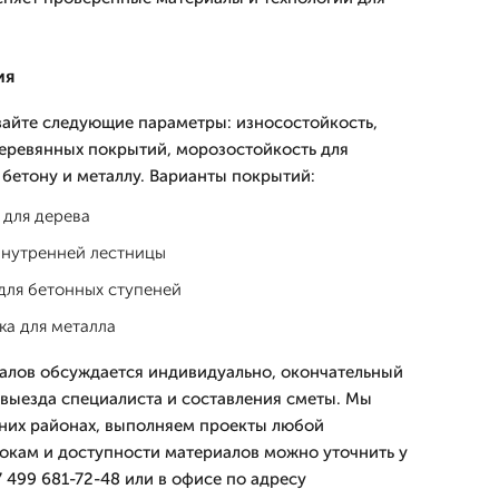
ия
айте следующие параметры: износостойкость,
еревянных покрытий, морозостойкость для
 бетону и металлу. Варианты покрытий:
 для дерева
внутренней лестницы
для бетонных ступеней
ка для металла
алов обсуждается индивидуально, окончательный
выезда специалиста и составления сметы. Мы
них районах, выполняем проекты любой
окам и доступности материалов можно уточнить у
 499 681-72-48 или в офисе по адресу