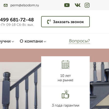
perm@elsodom.ru
 499 681-72-48
Заказать звонок
-Пт 09-18 Сб-Вс вых.
Вопросы?
ручни
О компани
10 лет
на рынке
3 года гарантии