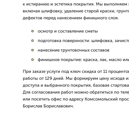
к истиранию и эстетика покрытия. Мы выполняем 
включая шлифовку, удаление старой краски, грунт
дефектов перед нанесением финишного слоя.
осмотр и составление сметы
подготовка поверхности: шлифовка, зачист
нанесение грунтовочных составов
финишное покрытие: краска, лак, масло и
При заказе услуги под ключ скидка от 11 проценто
работы от 129 дней. Мы формируем цену исходя и
доступа и выбранного покрытия, базовая стартовая
Для согласования работ можно обратиться по тел
или посетить офис по адресу Комсомольский просп
Борислав Бориславович.