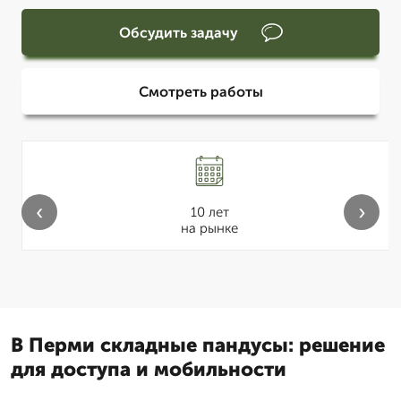
Обсудить задачу
Смотреть работы
‹
›
10 лет
на рынке
В Перми складные пандусы: решение
для доступа и мобильности