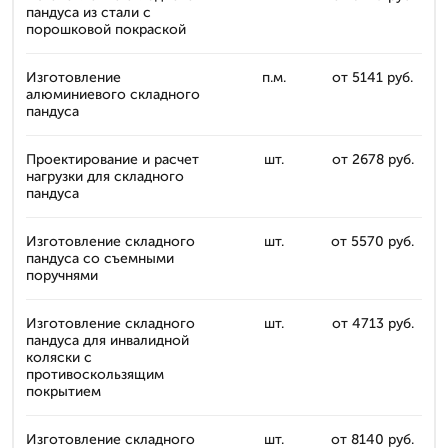
пандуса из стали с
порошковой покраской
Изготовление
п.м.
от 5141 руб.
алюминиевого складного
пандуса
Проектирование и расчет
шт.
от 2678 руб.
нагрузки для складного
пандуса
Изготовление складного
шт.
от 5570 руб.
пандуса со съемными
поручнями
Изготовление складного
шт.
от 4713 руб.
пандуса для инвалидной
коляски с
противоскользящим
покрытием
Изготовление складного
шт.
от 8140 руб.