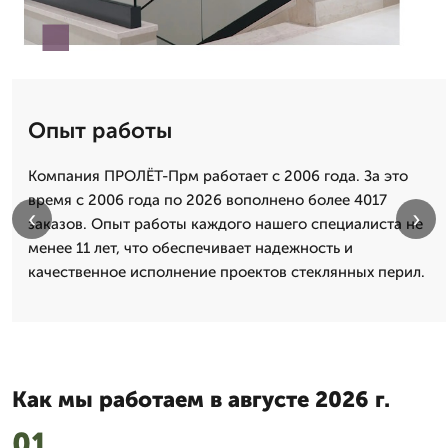
Опыт работы
Компания ПРОЛЁТ-Прм работает с 2006 года. За это
время с 2006 года по 2026 вополнено более 4017
‹
›
заказов. Опыт работы каждого нашего специалиста не
менее 11 лет, что обеспечивает надежность и
качественное исполнение проектов стеклянных перил.
Как мы работаем в августе 2026 г.
01