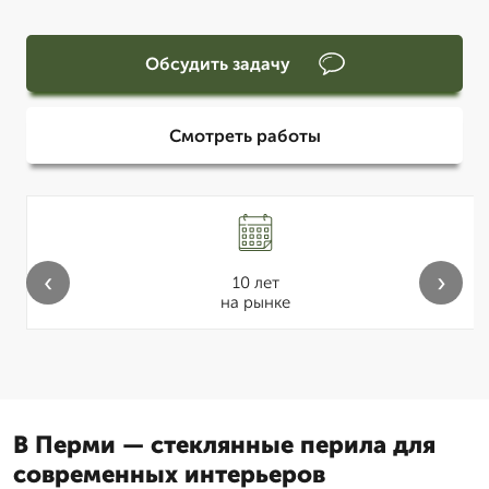
Обсудить задачу
Смотреть работы
‹
›
10 лет
на рынке
В Перми — стеклянные перила для
современных интерьеров