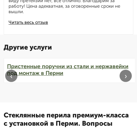
виду претензий нет, все отлично. Благодарим за
работу! Цена адекватная, за оговоренные сроки не
вышли.
Читать весь отзыв
Другие услуги
Пристенные поручни из стали и нержавейки
под монтаж в Перми
‹
›
Стеклянные перила премиум-класса
с установкой в Перми. Вопросы