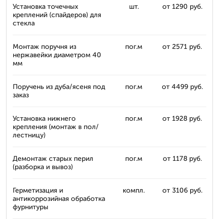
Установка точечных
шт.
от 1290 руб.
креплений (спайдеров) для
стекла
Монтаж поручня из
пог.м
от 2571 руб.
нержавейки диаметром 40
мм
Поручень из дуба/ясеня под
пог.м
от 4499 руб.
заказ
Установка нижнего
пог.м
от 1928 руб.
крепления (монтаж в пол/
лестницу)
Демонтаж старых перил
пог.м
от 1178 руб.
(разборка и вывоз)
Герметизация и
компл.
от 3106 руб.
антикоррозийная обработка
фурнитуры