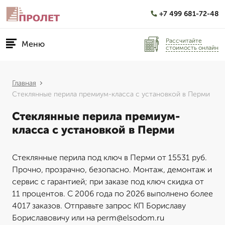
+7 499 681-72-48
Рассчитайте
Меню
стоимость онлайн
Главная
Стеклянные перила премиум-класса с установкой в Перми
Стеклянные перила премиум-
класса с установкой в Перми
Стеклянные перила под ключ в Перми от 15531 руб.
Прочно, прозрачно, безопасно. Монтаж, демонтаж и
сервис с гарантией; при заказе под ключ скидка от
11 процентов. С 2006 года по 2026 выполнено более
4017 заказов. Отправьте запрос КП Бориславу
Бориславовичу или на perm@elsodom.ru