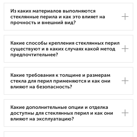
Из каких материалов выполняются
стеклянные перила и как это влияет на
прочность и внешний вид?
Какие способы крепления стеклянных перил
существуют и в каких случаях какой метод
предпочтительнее?
Какие требования к толщине и размерам
стекла для перил применяются и как они
влияют на безопасность?
Какие дополнительные опции и отделка
доступны для стеклянных перил и как они
влияют на эксплуатацию?