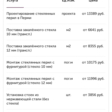
Услуга
Ед.Изм.
Цена
Проектирование стеклянных
проекта
от 13389 руб.
перил в Перми
Поставка закалённого стекла
м2
от 6641 руб.
10 мм (трансп.)
Поставка закалённого стекла
м2
от 8355 руб.
12 мм (трансп.)
Монтаж стеклянных перил с
пог.м
от 10175 руб.
фурнитурой (стекло 10 мм)
Монтаж стеклянных перил с
пог.м
от 11996 руб.
фурнитурой (стекло 12 мм)
Установка стоек из
шт.
от 3856 руб.
нержавеющей стали (без
стекла)