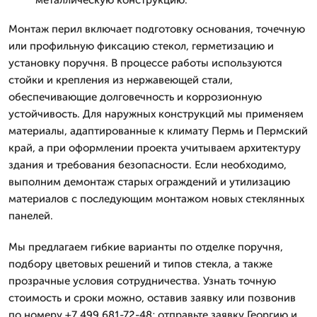
металлическую конструкцию.
Монтаж перил включает подготовку основания, точечную
или профильную фиксацию стекол, герметизацию и
установку поручня. В процессе работы используются
стойки и крепления из нержавеющей стали,
обеспечивающие долговечность и коррозионную
устойчивость. Для наружных конструкций мы применяем
материалы, адаптированные к климату Пермь и Пермский
край, а при оформлении проекта учитываем архитектуру
здания и требования безопасности. Если необходимо,
выполним демонтаж старых ограждений и утилизацию
материалов с последующим монтажом новых стеклянных
панелей.
Мы предлагаем гибкие варианты по отделке поручня,
подбору цветовых решений и типов стекла, а также
прозрачные условия сотрудничества. Узнать точную
стоимость и сроки можно, оставив заявку или позвонив
по номеру +7 499 681-72-48; отправьте заявку Георгию и