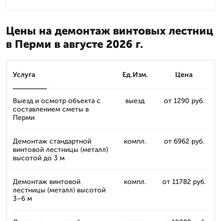
Цены на демонтаж винтовых лестниц
в Перми в августе 2026 г.
Услуга
Ед.Изм.
Цена
Выезд и осмотр объекта с
выезд
от 1290 руб.
составлением сметы в
Перми
Демонтаж стандартной
компл.
от 6962 руб.
винтовой лестницы (металл)
высотой до 3 м
Демонтаж винтовой
компл.
от 11782 руб.
лестницы (металл) высотой
3–6 м