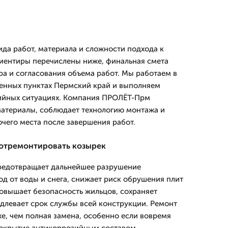
ида работ, материала и сложности подхода к
иентиры перечислены ниже, финальная смета
а и согласования объема работ. Мы работаем в
енных пунктах Пермский край и выполняем
ийных ситуациях. Компания ПРОЛЁТ-Прм
атериалы, соблюдает технологию монтажа и
очего места после завершения работ.
отремонтировать козырек
едотвращает дальнейшее разрушение
од от воды и снега, снижает риск обрушения плит
повышает безопасность жильцов, сохраняет
длевает срок службы всей конструкции. Ремонт
е, чем полная замена, особенно если вовремя