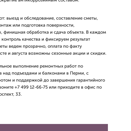
покрытие антикоррозийным составом.
т: выезд и обследование, составление сметы,
онтаж или подготовка поверхности,
, финишная обработка и сдача объекта. В каждом
 контроль качества и фиксируем результат
еты ведем прозрачно, оплата по факту
сте и августа возможны сезонные акции и скидки.
льное выполнение ремонтных работ по
 над подъездами и балконами в Перми, с
отом и поддержкой до завершения гарантийного
воните +7 499 12-66-75 или приходите в офис по
спект, 33.