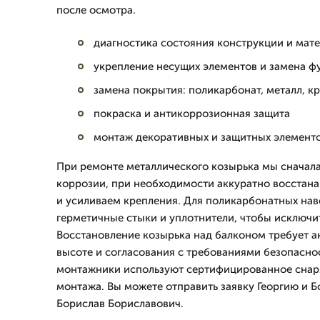
после осмотра.
диагностика состояния конструкции и мат
укрепление несущих элементов и замена ф
замена покрытия: поликарбонат, металл, к
покраска и антикоррозионная защита
монтаж декоративных и защитных элемент
При ремонте металлического козырька мы сначала
коррозии, при необходимости аккуратно восстан
и усиливаем крепления. Для поликарбонатных на
герметичные стыки и уплотнители, чтобы исключи
Восстановление козырька над балконом требует а
высоте и согласования с требованиями безопасно
монтажники используют сертифицированное снар
монтажа. Вы можете отправить заявку Георгию и Б
Борислав Бориславович.