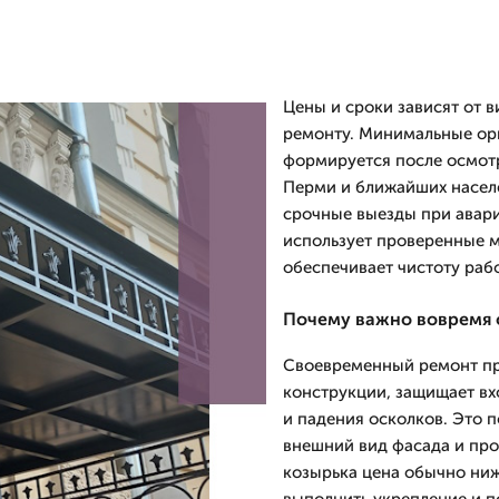
Цены и сроки зависят от в
ремонту. Минимальные ор
формируется после осмотр
Перми и ближайших насел
срочные выезды при авар
использует проверенные м
обеспечивает чистоту раб
Почему важно вовремя 
Своевременный ремонт пр
конструкции, защищает вх
и падения осколков. Это 
внешний вид фасада и про
козырька цена обычно ниж