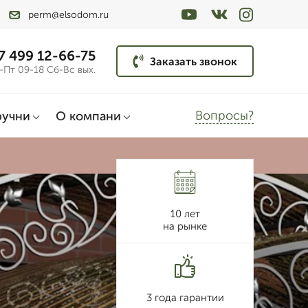
perm@elsodom.ru
7 499 12-66-75
Заказать звонок
-Пт 09-18 Сб-Вс вых.
Вопросы?
ручни
О компани
10 лет
на рынке
3 года гарантии