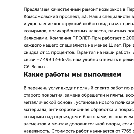
Предлагаем качественный ремонт козырьков в Пе
Комсомольский проспект, 33. Наши специалисты 
и укрепление конструкций любого вида и материа
козырьков, поликарбонатных навесов, плитных по
балконами. Компания ПРОЛЁТ-Прм работает с 200
каждого нашего специалиста не менее 11 лет. При 
скидка от 11 процентов. Гарантия на наши работы 
связи +7 499 12-66-75, нам удобно отвечать в реж
Сб-Вс вых..
Какие работы мы выполняем
В перечень услуг входит полный спектр работ по 
старого покрытия, замена обрешетки и плиты, во
металлической основы, установка нового поликар
материала, антикоррозионная обработка и покра
козырьки над подъездом и балконами, выполняем
элементов и монтаж дополнительной опоры, если
надежность. Стоимость работ начинается от 7765 