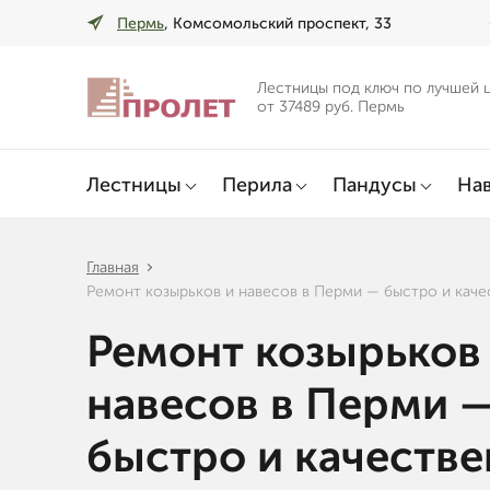
Пермь
, Комсомольский проспект, 33
Лестницы под ключ по лучшей 
от 37489 руб. Пермь
Лестницы
Перила
Пандусы
Нав
Главная
Ремонт козырьков и навесов в Перми — быстро и кач
Ремонт козырьков
навесов в Перми 
быстро и качеств