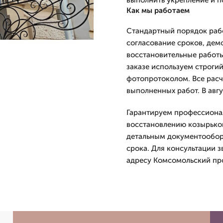
выполнить укрепление и 
Как мы работаем
Стандартный порядок рабо
согласование сроков, дем
восстановительные работы
заказе используем строгий
фотопротоколом. Все расч
выполненных работ. В авгу
Гарантируем профессиона
восстановлению козырьков
детальным документообор
срока. Для консультации з
адресу Комсомольский про